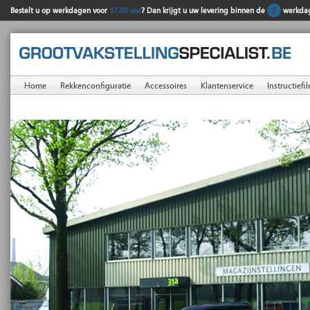
Bestelt u op werkdagen voor
17.00 uur
? Dan krijgt u uw levering binnen de
5
werkda
Home
Rekkenconfiguratie
Accessoires
Klantenservice
Instructiefi